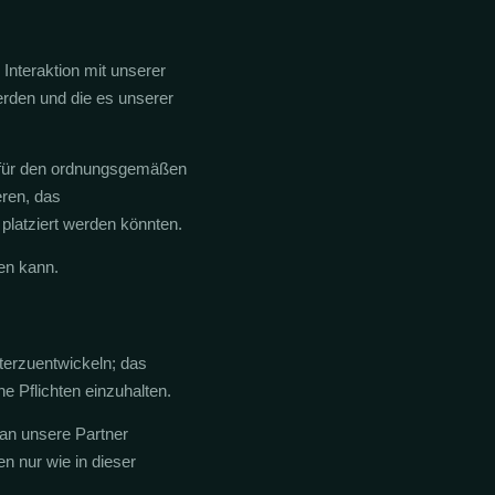
Interaktion mit unserer
erden und die es unserer
e für den ordnungsgemäßen
eren, das
 platziert werden könnten.
en kann.
terzuentwickeln; das
e Pflichten einzuhalten.
 an unsere Partner
n nur wie in dieser