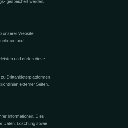
gs- gespeichert werden.
eb unserer Website
ernehmen und
rleisten und dürfen diese
zu Drittanbieterplattformen
chtlinien externer Seiten,
rer Informationen. Dies
ter Daten, Löschung sowie