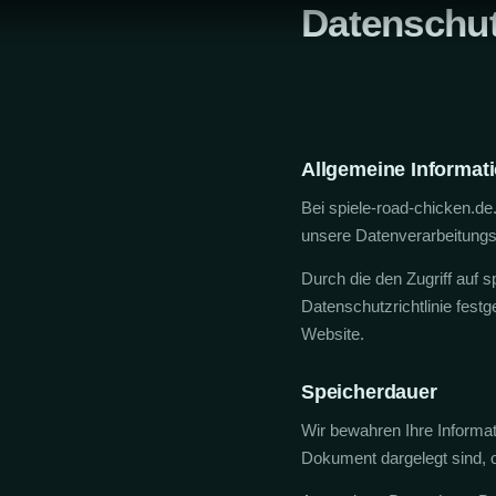
Datenschut
Zum
Inhalt
springen
Allgemeine Informat
Bei spiele-road-chicken.d
unsere Datenverarbeitungs
Durch die den Zugriff auf 
Datenschutzrichtlinie festg
Website.
Speicherdauer
Wir bewahren Ihre Informat
Dokument dargelegt sind, o