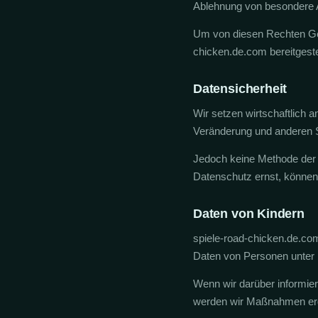
Ablehnung von besondere A
Um von diesen Rechten Geb
chicken.de.com bereitgestel
Datensicherheit
Wir setzen wirtschaftlic
Veränderung und anderen 
Jedoch keine Methode der 
Datenschutz ernst, können 
Daten von Kindern
spiele-road-chicken.de.com 
Daten von Personen unter 
Wenn wir darüber informie
werden wir Maßnahmen ergr