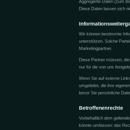
Aggregierte Daten (zum Be
Diese Daten lassen sich ni
Informationsweiterg
Wir können bestimmte Infor
unterstützen. Solche Part
Marketingpartner.
Diese Partner müssen, die S
nur für die von uns festge
Wenn Sie auf externe Links
umgeleitet, die ihre eigen
bevor Sie persönliche Dat
Betroffenenrechte
Vorbehaltlich dem geltende
könnte umfassen: das Recht