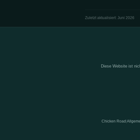
Zuletzt aktualisiert: Juni 2026
Diese Website ist nic
Chicken Road
Allgem
|