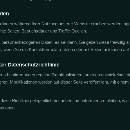
aten
können während Ihrer Nutzung unserer Website erhoben werden: agg
hte Seiten, Besuchsdauer und Traffic-Quellen.
personenbezogenen Daten, es sei denn, Sie geben diese freiwillig an
, wenn Sie ein Kontaktformular nutzen oder mit Seitenfunktionen auf 
er Datenschutzrichtlinie
utzbestimmungen regelmäßig aktualisieren, um sich entwickelnde de
n. Modifikationen werden auf dieser Seite veröffentlicht, mit einem a
 diese Richtlinie gelegentlich besuchen, um informiert zu bleiben, wi
ationen.