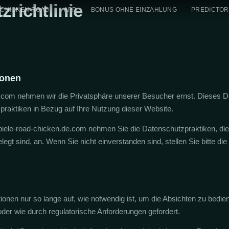
zrichtlinie
CHICKEN ROAD
APP
BONUS OHNE EINZAHLUNG
PREDICTOR
ionen
e.com nehmen wir die Privatsphäre unserer Besucher ernst. Dieses 
praktiken in Bezug auf Ihre Nutzung dieser Website.
spiele-road-chicken.de.com nehmen Sie die Datenschutzpraktiken, die 
elegt sind, an. Wenn Sie nicht einverstanden sind, stellen Sie bitte di
ionen nur so lange auf, wie notwendig ist, um die Absichten zu bedien
der wie durch regulatorische Anforderungen gefordert.