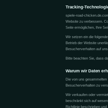
Tracking-Technologi
spiele-road-chicken.de.co
Website zu verbessern. Coo
Seite ermöglichen, Ihre Sei
Wir setzen ein die folgen
Betrieb der Website unerlä
Besucherverhalten auf unse
Bitte beachten Sie, dass d
Warum wir Daten er
Die von uns gesammelten I
Besucherverhalten zu verst
Wir verkaufen oder vermie
beschränkt sich auf wesent
Richtlinie beschrieben un