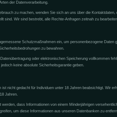
rten der Datenverarbeitung.
rauch zu machen, wenden Sie sich an uns über die Kontaktdaten, di
lt sind. Wir sind bestrebt, alle Rechte-Anfragen zeitnah zu bearbeite
h angemessene Schutzmaßnahmen ein, um personenbezogene Daten ge
Sicherheitsbedrohungen zu bewahren.
Datenübertragung oder elektronischen Speicherung vollkommen fehle
jedoch keine absolute Sicherheitsgarantie geben.
ist nicht gedacht für Individuen unter 18 Jahren beabsichtigt. Wir er
18 Jahren.
rt werden, dass Informationen von einem Minderjährigen versehentli
eifen, um diese Informationen aus unseren Datenbanken zu entfern