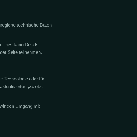
regierte technische Daten
. Dies kann Details
der Seite teilnehmen.
r Technologie oder für
ktualisierten „Zuletzt
e wir den Umgang mit